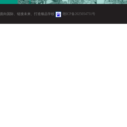
面向国际、链接未来、打造臻品学校
赣ICP备2025054751号